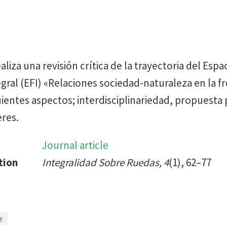
aliza una revisión crítica de la trayectoria del Espa
ral (EFI) «Relaciones sociedad-naturaleza en la f
uientes aspectos; interdisciplinariedad, propuesta
eres.
Journal article
tion
Integralidad Sobre Ruedas, 4
(1), 62–77
e