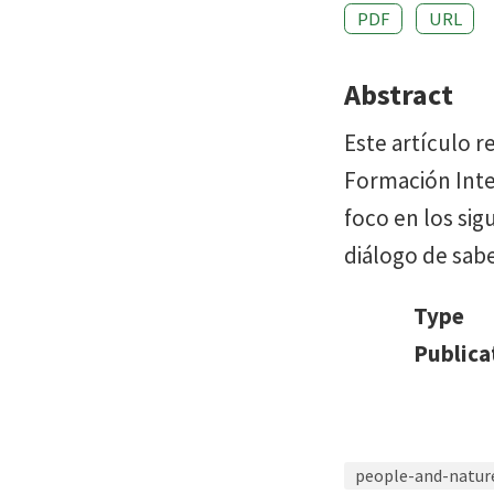
PDF
URL
Abstract
Este artículo re
Formación Integ
foco en los sig
diálogo de sab
Type
Publica
people-and-natur