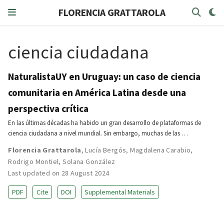
FLORENCIA GRATTAROLA
ciencia ciudadana
NaturalistaUY en Uruguay: un caso de ciencia
comunitaria en América Latina desde una
perspectiva crítica
En las últimas décadas ha habido un gran desarrollo de plataformas de
ciencia ciudadana a nivel mundial. Sin embargo, muchas de las …
Florencia Grattarola
,
Lucía Bergós
,
Magdalena Carabio
,
Rodrigo Montiel
,
Solana González
Last updated on 28 August 2024
PDF
Cite
DOI
Supplemental Materials